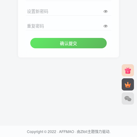
设置新密码
重复密码
确认提交
Copyright © 2022 ·
AFFMAO
· 由
Zibll主题
强力驱动.