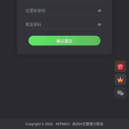
设置新密码
重复密码
确认提交
Copyright © 2022 ·
AFFMAO
· 由
Zibll主题
强力驱动.