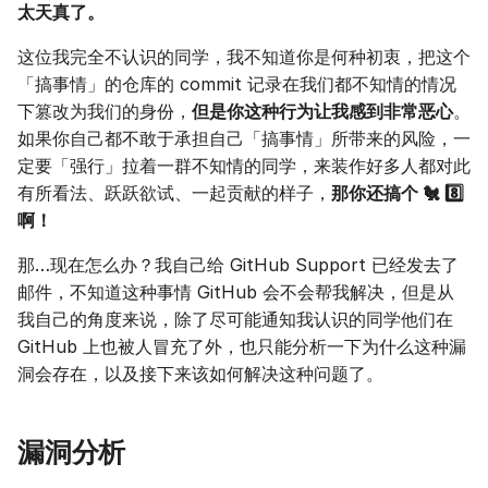
太天真了。
这位我完全不认识的同学，我不知道你是何种初衷，把这个
「搞事情」的仓库的 commit 记录在我们都不知情的情况
下篡改为我们的身份，
但是你这种行为让我感到非常恶心
。
如果你自己都不敢于承担自己「搞事情」所带来的风险，一
定要「强行」拉着一群不知情的同学，来装作好多人都对此
有所看法、跃跃欲试、一起贡献的样子，
那你还搞个 🐔 8️⃣
啊！
那…现在怎么办？我自己给 GitHub Support 已经发去了
邮件，不知道这种事情 GitHub 会不会帮我解决，但是从
我自己的角度来说，除了尽可能通知我认识的同学他们在
GitHub 上也被人冒充了外，也只能分析一下为什么这种漏
洞会存在，以及接下来该如何解决这种问题了。
漏洞分析