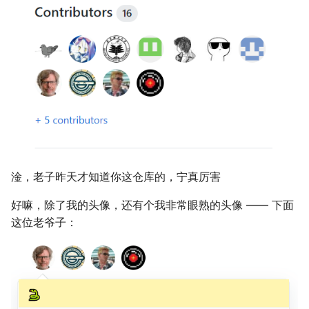
淦，老子昨天才知道你这仓库的，宁真厉害
好嘛，除了我的头像，还有个我非常眼熟的头像 —— 下面
这位老爷子：