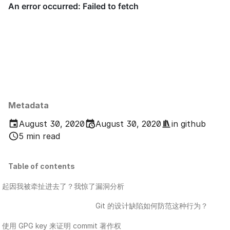
Metadata
August 30, 2020
August 30, 2020
in
github
5 min read
Table of contents
起因
我被牵扯进去了？
我惊了
漏洞分析
Git 的设计缺陷
如何防范这种行为？
使用 GPG key 来证明 commit 著作权