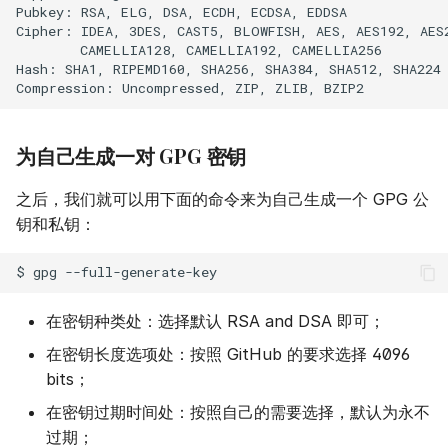
Pubkey:
RSA,
ELG,
DSA,
ECDH,
ECDSA,
EDDSA

Cipher:
IDEA,
3DES,
CAST5,
BLOWFISH,
AES,
AES192,
AES
CAMELLIA128,
CAMELLIA192,
CAMELLIA256

Hash:
SHA1,
RIPEMD160,
SHA256,
SHA384,
SHA512,
SHA224

Compression:
Uncompressed,
ZIP,
ZLIB,
为自己生成一对 GPG 密钥
之后，我们就可以用下面的命令来为自己生成一个 GPG 公
钥和私钥：
$
gpg
在密钥种类处：选择默认 RSA and DSA 即可；
在密钥长度选项处：按照 GitHub 的要求选择 4096
bits；
在密钥过期时间处：按照自己的需要选择，默认为永不
过期；