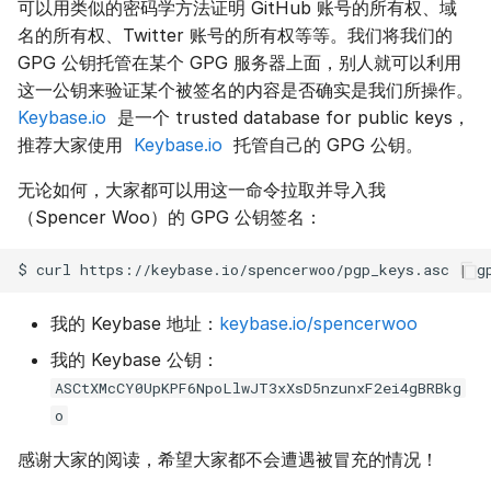
可以用类似的密码学方法证明 GitHub 账号的所有权、域
名的所有权、Twitter 账号的所有权等等。我们将我们的
GPG 公钥托管在某个 GPG 服务器上面，别人就可以利用
这一公钥来验证某个被签名的内容是否确实是我们所操作。
Keybase.io
是一个 trusted database for public keys，
推荐大家使用
Keybase.io
托管自己的 GPG 公钥。
无论如何，大家都可以用这一命令拉取并导入我
（Spencer Woo）的 GPG 公钥签名：
$
curl
https://keybase.io/spencerwoo/pgp_keys.asc
|
g
我的 Keybase 地址：
keybase.io/spencerwoo
我的 Keybase 公钥：
ASCtXMcCY0UpKPF6NpoLlwJT3xXsD5nzunxF2ei4gBRBkg
o
感谢大家的阅读，希望大家都不会遭遇被冒充的情况！