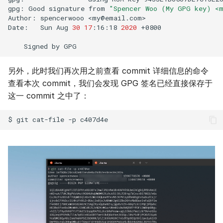
gpg:
Good
signature
from
"Spencer Woo (My GPG key) <
Author:
spencerwooo
<
my@email.com
>

Date:
Sun
Aug
30
17
:16:18
2020
+0800

Signed
by
另外，此时我们再次用之前查看 commit 详细信息的命令
查看本次 commit，我们会发现 GPG 签名已经直接保存于
这一 commit 之中了：
$
git
cat-file
-p