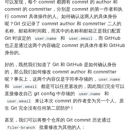
可以发现，每个 commit 都拥有 commit 的 author 和
commit 的 committer，分别是 commit 的第一作者和执
行 commit 具体操作的人。如何确认这两人的具体身份
呢？Git 仅记录了 commit author 和 committer 二人的
名称、邮箱和时间戳，而其中的名称和邮箱正是我们配置
Git 时设定的
和
，而 GitHub
user.name
user.email
也正是通过这两个内容确定 commit 的具体作者和 GitHub
身份的。
好的，既然我们知道了 Git 和 GitHub 是如何确认身份
的，那么我们如何修改 commit author 和 committer
呢？事实上，这两个内容仅是字符串存储的，
user.name
和
都是可以任意篡改的，因此我们完全可以
user.email
直接修改自己 git config 中存储的
和
user.name
来让本次 commit 的作者变为另一个人。原
user.email
生 Git 完全没有任何第二层防护！
甚至，我们可以将整个仓库的 Git commit 历史通过
批量修改为其他的人：
filer-branch