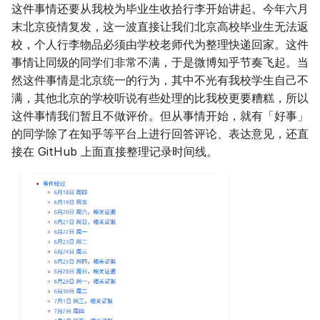
这件事情还要从我校为毕业生收拾行李开始讲起。今年六月
s
末北京疫情复发，这一波直接让我们北京高校毕业生无法返
e
校，个人行李物品必须由学校老师代为整理快递回家。这件
事情让同级的同学们非常不满，于是微博知乎节奏飞起。当
a
然这件事情是北京统一的行为，其中不光有我校学生自己不
r
满，其他北京的学校听说有些处理的比我校更要糟糕，所以
c
这件事情我们暂且不做评价。但从事情开始，就有「好事」
的同学除了在知乎等平台上进行回答评论、表达意见，还直
h
接在 GitHub 上面直接整理记录时间线。
i
n
g