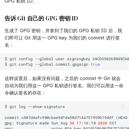
GPG 私钥 ID。
告诉 Git 自己的 GPG 密钥 ID
生成了 GPG 密钥，并拿到了我们的 GPG 私钥 ID 后，我
们即可让 Git 用这一 GPG key 为我们的 commit 进行签
名：
$
git
config
--global
user.signingkey
24CD550268849CA0
$
git
config
--global
commit.gpgsign
true
这样设置后，如果没有问题，之后的 commit 中 Git 就会
自动为我们用这一 GPG 私钥进行签名。我们可以用这一命
令确认签名的存在：
$
git
log
--show-signature

commit
c407d4efc980cbee981da50d714a751999b19ddf
(
HEAD
gpg:
Signature
made
Sun
Aug
30
17
:16:18
2020
CST

gpg:
using
RSA
key
9433E1B6807DE7C15E20