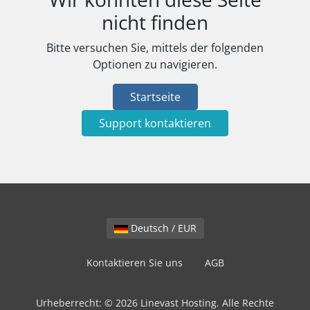
nicht finden
Bitte versuchen Sie, mittels der folgenden
Optionen zu navigieren.
Startseite
Support kontaktieren
Deutsch / EUR
Kontaktieren Sie uns
AGB
Urheberrecht: © 2026 Linevast Hosting. Alle Rechte