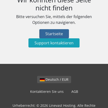
nicht finden
Bitte versuchen Sie, mittels der folgenden
Optionen zu navigieren.
Startseite
Support kontaktieren
Deutsch / EUR
Kontaktieren Sie uns
AGB
Urheberrecht: © 2026 Linevast Hosting. Alle Rechte