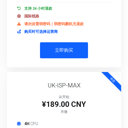
支持 24 小时退款
国际线路
请勿设置弱密码｜弱密码删机无退款
购买时可选择运营商
立即购买
精选
UK-ISP-MAX
从开始
¥189.00 CNY
月缴
4H
CPU