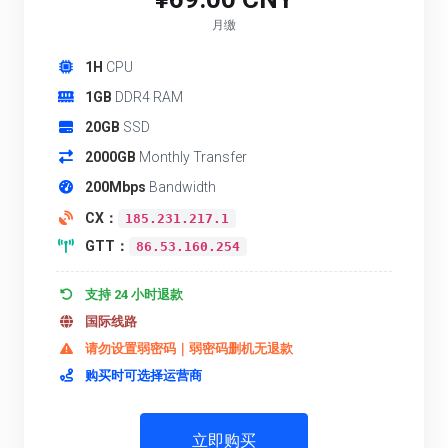
月缴
1H
CPU
1GB
DDR4 RAM
20GB
SSD
2000GB
Monthly Transfer
200Mbps
Bandwidth
CX：
185.231.217.1
GTT：
86.53.160.254
支持 24 小时退款
国际线路
请勿设置弱密码｜弱密码删机无退款
购买时可选择运营商
立即购买