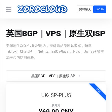
实时聊天
Log In
英国BGP｜VPS｜原生双ISP
专属原生双ISP，BGP网络，提供高品质国际带宽，畅享
TikTok、ChatGPT、Netflix、BBC iPlayer、Hulu、Disney+ 等主
流平台的访问体验。
英国BGP｜VPS｜原生双ISP
精选
UK-ISP-PLUS
从开始
¥69.00 CNY