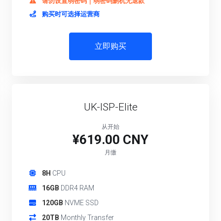
请勿设置弱密码｜弱密码删机无退款
购买时可选择运营商
立即购买
UK-ISP-Elite
从开始
¥619.00 CNY
月缴
8H
CPU
16GB
DDR4 RAM
120GB
NVME SSD
20TB
Monthly Transfer