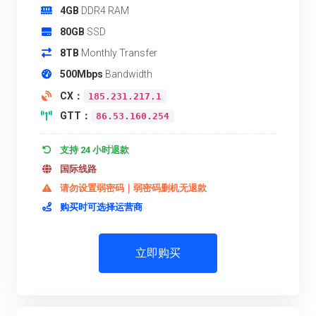
4GB
DDR4 RAM
80GB
SSD
8TB
Monthly Transfer
500Mbps
Bandwidth
CX：
185.231.217.1
GTT：
86.53.160.254
支持 24 小时退款
国际线路
请勿设置弱密码｜弱密码删机无退款
购买时可选择运营商
立即购买