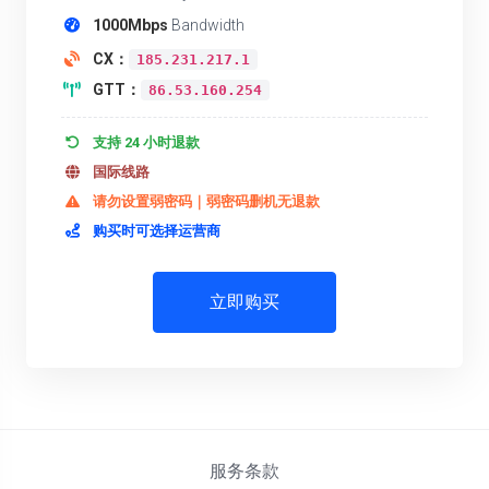
1000Mbps
Bandwidth
CX：
185.231.217.1
GTT：
86.53.160.254
支持 24 小时退款
国际线路
请勿设置弱密码｜弱密码删机无退款
购买时可选择运营商
立即购买
服务条款