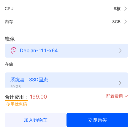
CPU
内存
镜像
Debian-11.1-x64
存储
系统盘 | SSD固态
50 GB
199.00
配置费用
合计费用：
使用优惠码
网络配置
加入购物车
立即购买
网络类型