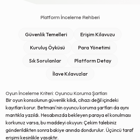
Platform İnceleme Rehberi
Güvenlik Temelleri
Erişim Kilavuzu
Kuruluş Öyküsü
Para Yönetimi
Sık Sorulanlar
Platform Detay
İlave Kılavuzlar
Oyun İnceleme Kriteri: Oyuncu Koruma Şartları
Bir oyun konsolunun güvenlik kilidi, cihazı değil içindeki
kayıtları korur. Betmani'nin oyuncu koruma şartları da aynı
mantıkla yazıldı. Hesabınızda bekleyen paraya el konulması
korkunuz varsa, bu maddeyi okuyun: Çekim talebiniz
gönderildikten sonra bakiye anında dondurulur. Üçüncü taraf
erişimi kesinlikle yasaktır.