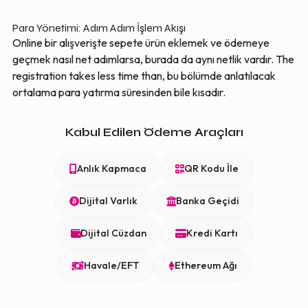
Para Yönetimi: Adım Adım İşlem Akışı
Online bir alışverişte sepete ürün eklemek ve ödemeye
geçmek nasıl net adımlarsa, burada da aynı netlik vardır. The
registration takes less time than, bu bölümde anlatılacak
ortalama para yatırma süresinden bile kısadır.
Kabul Edilen Ödeme Araçları
Anlık Kapmaca
QR Kodu İle
Dijital Varlık
Banka Geçidi
Dijital Cüzdan
Kredi Kartı
Havale/EFT
Ethereum Ağı