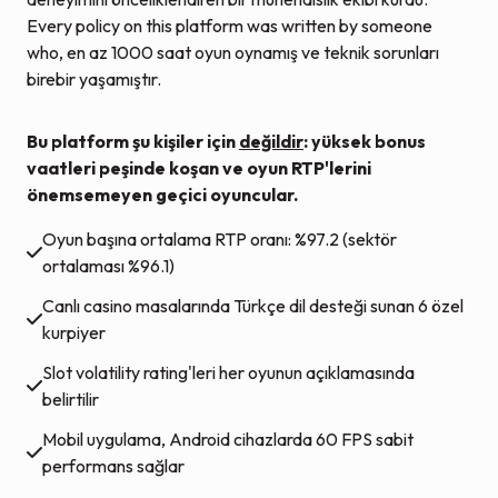
Every policy on this platform was written by someone
who, en az 1000 saat oyun oynamış ve teknik sorunları
birebir yaşamıştır.
Bu platform şu kişiler için
değildir
: yüksek bonus
vaatleri peşinde koşan ve oyun RTP'lerini
önemsemeyen geçici oyuncular.
Oyun başına ortalama RTP oranı: %97.2 (sektör
ortalaması %96.1)
Canlı casino masalarında Türkçe dil desteği sunan 6 özel
kurpiyer
Slot volatility rating'leri her oyunun açıklamasında
belirtilir
Mobil uygulama, Android cihazlarda 60 FPS sabit
performans sağlar