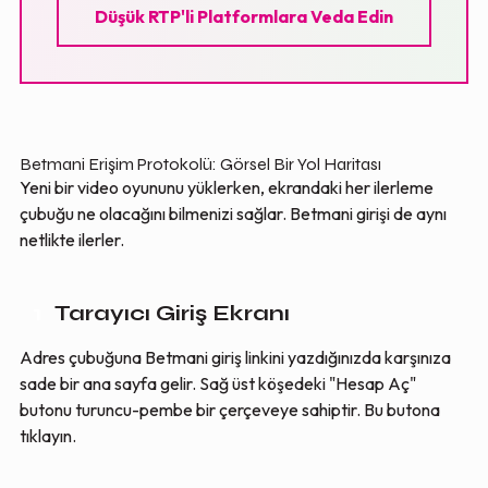
Düşük RTP'li Platformlara Veda Edin
Betmani Erişim Protokolü: Görsel Bir Yol Haritası
Yeni bir video oyununu yüklerken, ekrandaki her ilerleme
çubuğu ne olacağını bilmenizi sağlar. Betmani girişi de aynı
netlikte ilerler.
1
Tarayıcı Giriş Ekranı
Adres çubuğuna Betmani giriş linkini yazdığınızda karşınıza
sade bir ana sayfa gelir. Sağ üst köşedeki "Hesap Aç"
butonu turuncu-pembe bir çerçeveye sahiptir. Bu butona
tıklayın.