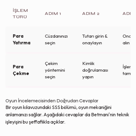
İŞLEM
ADIM 1
ADIM 2
ADIM
TÜRÜ
Para
Cüzdanınızı
Tutarı girin &
Onay 
Yatırma
seçin
onaylayın
alın
Çekim
Kimlik
Para
İşlemi
yöntemini
doğrulaması
Çekme
tamam
seçin
yapın
Oyun İncelemecisinden Doğrudan Cevaplar
Bir oyun kılavuzundaki SSS bölümü, oyun mekaniğini
anlamanızı sağlar. Aşağıdaki cevaplar da Betmani'nin teknik
işleyişini bu şeffaflıkla açıklar.