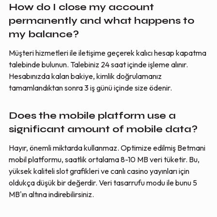
How do I close my account
permanently and what happens to
my balance?
Müşteri hizmetleri ile iletişime geçerek kalıcı hesap kapatma
talebinde bulunun. Talebiniz 24 saat içinde işleme alınır.
Hesabınızda kalan bakiye, kimlik doğrulamanız
tamamlandıktan sonra 3 iş günü içinde size ödenir.
Does the mobile platform use a
significant amount of mobile data?
Hayır, önemli miktarda kullanmaz. Optimize edilmiş Betmani
mobil platformu, saatlik ortalama 8-10 MB veri tüketir. Bu,
yüksek kaliteli slot grafikleri ve canlı casino yayınları için
oldukça düşük bir değerdir. Veri tasarrufu modu ile bunu 5
MB'ın altına indirebilirsiniz.