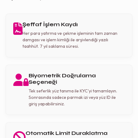
Şeffaf İşlem Kaydı
Her para yatırma ve çekme işleminin tam zaman
damgası ve işlem kimliği ile arşivlendiği yazılı
taahhüt. 7 yıl saklama süresi.
Biyometrik Doğrulama
Seçeneği
Tek seferlik yüz tanıma ile KYC'yi tamamlayın.
Sonrasında sadece parmak izi veya yüz ID ile
giriş yapabilirsiniz.
Otomatik Limit Duraklatma