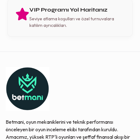
VIP Programı Yol Haritanız
Seviye atlama koşulları ve özel turnuvalara
katılım ayrıcalıkları.
Betmani, oyun mekaniklerini ve teknik performansı
önceleyen bir oyun inceleme ekibi tarafından kuruldu.
Amacımız, yüksek RTP'li oyunları ve şeffaf finansal akışı bir