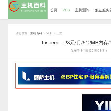
首页
VPS
主机测评
独立服务
当前位置：
主机百科
VPS
正文
>
>
Tospeed：28元/月/512MB内存
发布于 8年前 (2018-03-31)