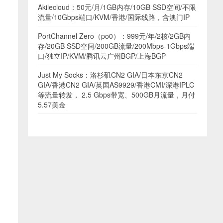
Akilecloud：50元/月/1GB内存/10GB SSD空间/不限
流量/10Gbps端口/KVM/香港/国际线路，含澳门IP
PortChannel Zero（po0）：999元/年/2核/2GB内
存/20GB SSD空间/200GB流量/200Mbps-1Gbps端
口/独立IP/KVM/腾讯云广州BGP/上海BGP
Just My Socks：洛杉矶CN2 GIA/日本东京CN2
GIA/香港CN2 GIA/英国AS9929/香港CMI/深港IPLC
等流量转发， 2.5 Gbps带宽、500GB月流量，月付
5.57美金