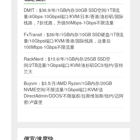
DMIT：$36.9/年/1GB内存/20GB SSD空间/1TB流
量/4Gbps-10Gbps端口/KVM/日本/香港/洛杉矶/国际
线路，7折优惠，升级50Mbps-1Gbps不限流量
FxTransit：$36/年/1GB内存/10GB SSD硬盘/1TB流
量/10Gbps端口/KVM/香港/国际线路，达量后
100Mbps-1Gbps不限流量
RackNerd：$10.6/年/1GB内存/25GB SSD空
间/2TB流量/1Gbps端口/KVM/洛杉矶DC3/纽约/亚特
兰大
Buyvm：$3.5/月/AMD Ryzen/1GB内存/20GB
NVME空间/不限流量/1Gbps端口/KVM/送
DirectAdmin/DDOS/不限版权/拉斯维加斯/纽约/迈阿
密/卢森堡
便宜/速度快