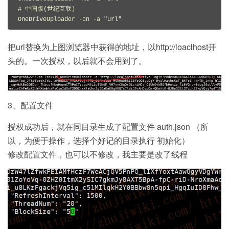
# 中国版(世纪互联)

OneDriveUploader -cn -a "url"
把url替换为上图浏览器中获得的地址，以http://loaclhost开
头的。一次授权，以后就不会用到了。
3、配置文件
授权成功后，就在同目录生成了配置文件 auth.json （所
以，为便于操作，选择个好记的目录执行 初始化）
修改配置文件，也可以不修改，我主要是改了线程