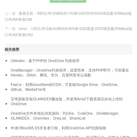
上一篇
微基主机：580元/年/2GB内存/15GB SSD空间/500GB流量/50Mbps端
口/KVM/香港CMI
下一篇
Uovz：139元/年/2核/4GB内存/80GB SSD硬盘/200GB流量/20Mbps端
口/KVM/香港CN2
相关推荐
OdIndex：基于PHP的 OneDrive 列表程序
OneManager：Onedrive列表程序，设置简单，支持PHP即可；可部署在
Heroku、Glitch、腾讯、华为、百度阿里等云函数
Fast.io：利用cloudflare的CDN，可直链Google Drive、OneDrive、
Github、MediaFire等
宝塔面板安装OLAINDEX魔改版，并使用Aria2下载资源后自动上传到
OneDrive
Onedrive文件本地化浏览源码：PyOne、CuteOne、OneManager、
OLAINDEX、Oneindex、OneList、ShareList
申请Office365 E5开发者订阅，利用OneDrive API无限续期