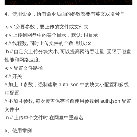
4、使用命令，所有命令后面的参数都要有英文双引号 “”
-s // *必要参数，要上传的文件或文件夹
-r // 上传到网盘中的某个目录，默认: 根目录
-t // 线程数, 同时上传文件的个数. 默认: 2
-b // 自定义上传分块大小, 可以提高网络吞吐量, 受限于磁盘
性能和网络速度.
-c // 配置文件路径
-f // 开关
// 加上 -f 参数，强制读取 auth.json 中的块大小配置和多线
程配置.
// 不加 -f 参数, 每次覆盖保存当前使用参数到 auth.json 配置
文件中.
-n // 上传单个文件时,在网盘中重命名
5、使用举例