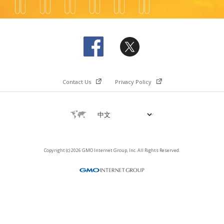
Contact Us
Privacy Policy
Copyright (c) 2026 GMO Internet Group, Inc. All Rights Reserved.