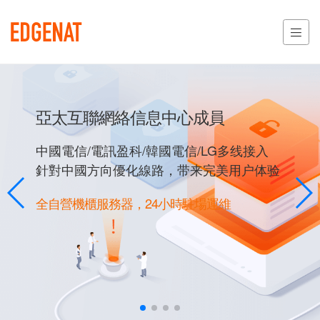
亞太互聯網絡信息中心成員
中國電信/電訊盈科/韓國電信/LG多线接入
針對中國方向優化線路，带来完美用户体验
全自營機櫃服務器，24小時駐場運維