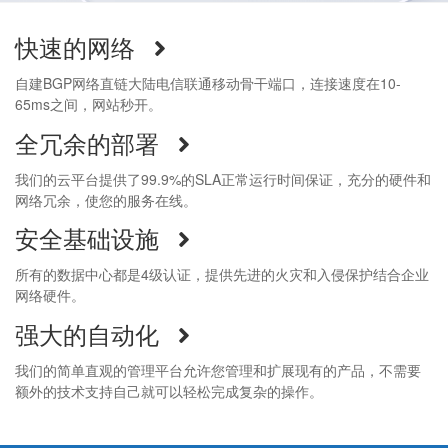
快速的网络
自建BGP网络直链大陆电信联通移动骨干端口，连接速度在10-
65ms之间，网站秒开。
全冗余的部署
我们的云平台提供了99.9%的SLA正常运行时间保证，充分的硬件和
网络冗余，使您的服务在线。
安全基础设施
所有的数据中心都是4级认证，提供先进的火灾和入侵保护结合企业
网络硬件。
强大的自动化
我们的简单直观的管理平台允许您管理和扩展现有的产品，不需要
额外的技术支持自己就可以轻松完成复杂的操作。