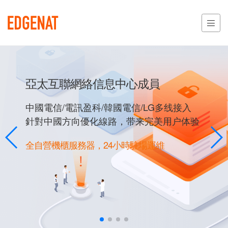
亞太互聯網絡信息中心成員
中國電信/電訊盈科/韓國電信/LG多线接入
針對中國方向優化線路，带来完美用户体验
全自營機櫃服務器，24小時駐場運維