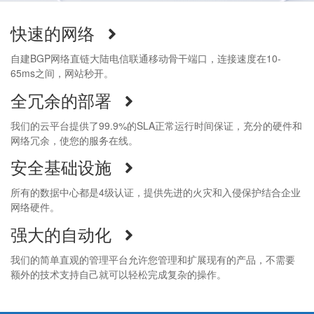
快速的网络
自建BGP网络直链大陆电信联通移动骨干端口，连接速度在10-
65ms之间，网站秒开。
全冗余的部署
我们的云平台提供了99.9%的SLA正常运行时间保证，充分的硬件和
网络冗余，使您的服务在线。
安全基础设施
所有的数据中心都是4级认证，提供先进的火灾和入侵保护结合企业
网络硬件。
强大的自动化
我们的简单直观的管理平台允许您管理和扩展现有的产品，不需要
额外的技术支持自己就可以轻松完成复杂的操作。