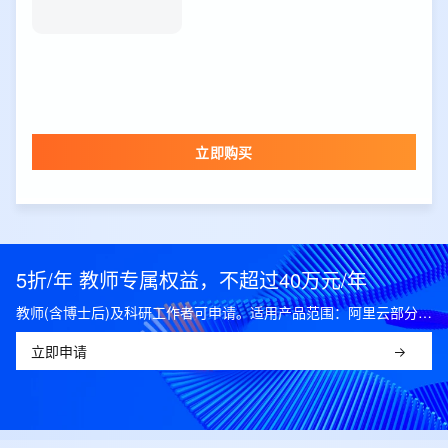
立即购买
5折/年 教师专属权益，不超过40万元/年
教师(含博士后)及科研工作者可申请。适用产品范围：阿里云部分公共云产品，可开科研发票。
立即申请