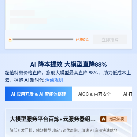
立即抢购
已抢0%
AI 降本提效 大模型直降88%
超值特惠价格直降，旗舰大模型最高直降 88% ，助力低成本上
云，拥抱 AI 新时代
活动规则
AI 应用开发 & AI 智能体搭建
AIGC & 内容安全
AI 
大模型服务平台百炼+云服务器组合套餐
爆款热卖
降低开发门槛，缩短模型训练与调优周期，加速 AI 应用快速落地