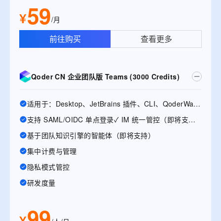
59
¥
/月
前往购买
查看更多
Qoder CN 企业团队版 Teams (3000 Credits)
适用于：Desktop、JetBrains 插件、CLI、QoderWake、Mobile
支持 SAML/OIDC 单点登录✓ IM 统一管控（即将支持）
基于团队知识引擎的智能体（即将支持）
集中计费与管理
隐私模式管控
研发度量
99
¥