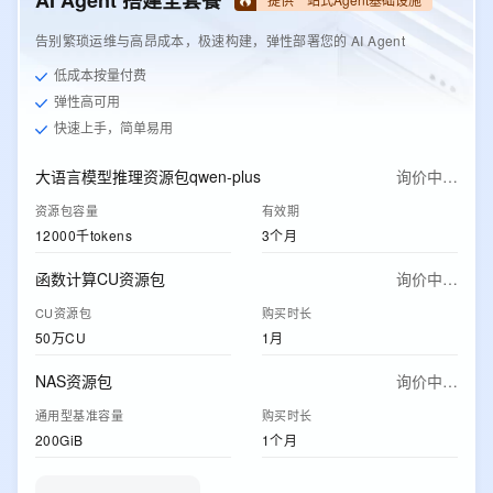
AI Agent 搭建全套餐
告别繁琐运维与高昂成本，极速构建，弹性部署您的 AI Agent
低成本按量付费
弹性高可用
快速上手，简单易用
大语言模型推理资源包qwen-plus
询价中…
资源包容量
有效期
12000千tokens
3个月
函数计算CU资源包
询价中…
CU资源包
购买时长
50万CU
1月
NAS资源包
询价中…
通用型基准容量
购买时长
200GiB
1个月