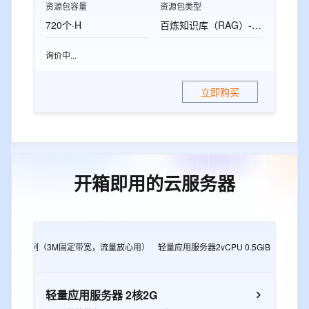
资源包容量
资源包类型
720个·H
百炼知识库（RAG）-标准版资源包
询价中...
立即购买
开箱即用的云服务器
2G
e实例（3M固定带宽，流量放心用）
轻量应用服务器2vCPU 0.5GiB
轻量应用
轻量应用服务器 2核2G