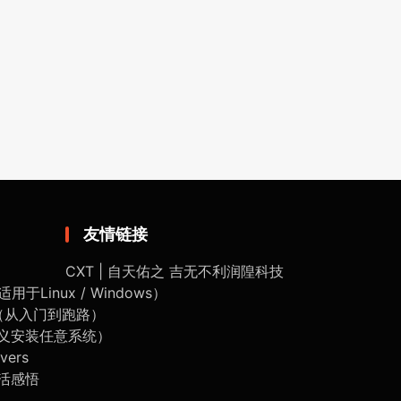
友情链接
CXT | 自天佑之 吉无不利
润隍科技
Linux / Windows）
划（从入门到跑路）
定义安装任意系统）
vers
活感悟