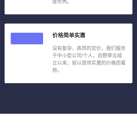
度优秀。
价格简单实惠
没有复杂、高昂的定价，我们服务
于中小型公司/个人，自野草云成
立以来，就以提供实惠的价格而著
称。