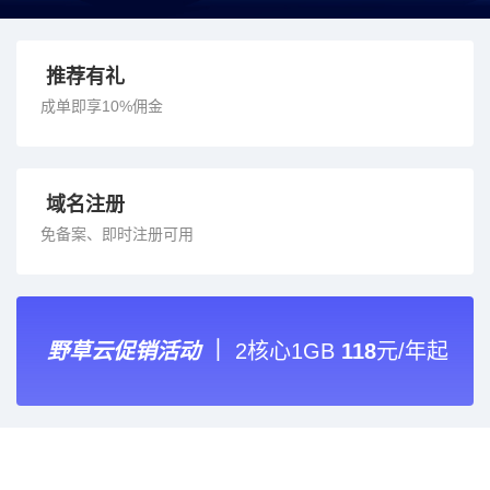
推荐有礼
成单即享10%佣金
域名注册
免备案、即时注册可用
野草云促销活动
｜
2核心1GB
118
元/年起