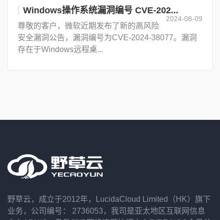
Windows操作系统漏洞编号 CVE-202...
2024-08-09
尊敬的客户，微软近期发布了新的高风险
安全漏洞公告，漏洞编号为CVE-2024-38077。漏洞
存在于Windows远程桌...
野草云，成立于2012年，LucidaCloud Limited（HK）旗下
业务，公司编号： 2736053，我司是亚太地区互联网信息