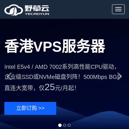
Toggl
navig
Previous
Nex
香港VPS服务器
Intel E5v4 / AMD 7002系列高性能CPU驱动，
企业级SSD或NVMe磁盘列阵！500Mbps BGP
25
直连大宽带，仅
元/月起！
立即订购 >>